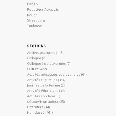
Paris 5
Redacteur Acropolis
Rouen
Strasbourg
Toulouse
SECTIONS
Ateliers pratiques
(115)
Colloque
(25)
Colloque Institut Hermès
(7)
Culture
(472)
Activités artistiques et artisanales
(61)
Activités culturelles
(354)
Journée de la femme
(2)
Activités éducatives
(37)
Activités sportives
(6)
découvrir un auteur
(25)
Littérature
(14)
Non classé
(461)