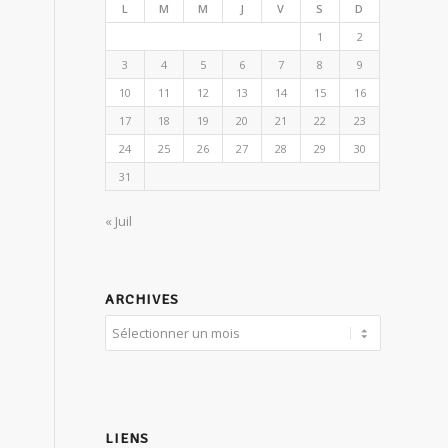
L
M
M
J
V
S
D
1
2
3
4
5
6
7
8
9
10
11
12
13
14
15
16
17
18
19
20
21
22
23
24
25
26
27
28
29
30
31
« Juil
ARCHIVES
LIENS