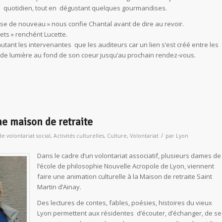
quotidien, tout en dégustant quelques gourmandises.
se de nouveau » nous confie Chantal avant de dire au revoir.
ets » renchérit Lucette.
ant les intervenantes que les auditeurs car un lien s’est créé entre les
de lumière au fond de son coeur jusqu’au prochain rendez-vous.
e maison de retraite
/
de volontariat social
,
Activités culturelles
,
Culture
,
Volontariat
par
Lyon
Dans le cadre d’un volontariat associatif, plusieurs dames de
l’école de philosophie Nouvelle Acropole de Lyon, viennent
faire une animation culturelle à la Maison de retraite Saint
Martin d’Ainay.
Des lectures de contes, fables, poésies, histoires du vieux
Lyon permettent aux résidentes d’écouter, d’échanger, de se