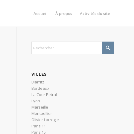
Accueil
À propos
Activités du site
VILLES
Biarritz
Bordeaux
La Cour Petral
Lyon
Marseille
Montpellier
Olivier Larregle
Paris 11
s
Paris 15