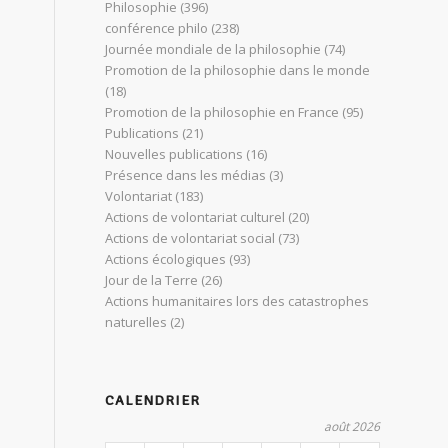
Philosophie
(396)
conférence philo
(238)
Journée mondiale de la philosophie
(74)
Promotion de la philosophie dans le monde
(18)
Promotion de la philosophie en France
(95)
Publications
(21)
Nouvelles publications
(16)
Présence dans les médias
(3)
Volontariat
(183)
Actions de volontariat culturel
(20)
Actions de volontariat social
(73)
Actions écologiques
(93)
Jour de la Terre
(26)
Actions humanitaires lors des catastrophes
naturelles
(2)
CALENDRIER
août 2026