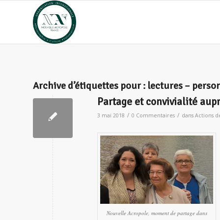
Archive d’étiquettes pour :
lectures – perso
Partage et convivialité aup
/
/
3 mai 2018
0 Commentaires
dans
Actions de
Nouvelle Acropole, moment de partage dans