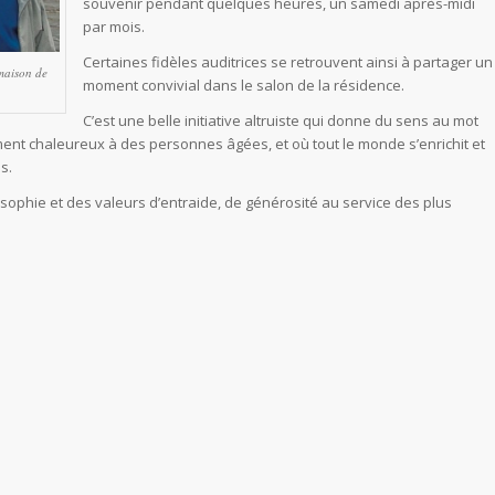
souvenir pendant quelques heures, un samedi après-midi
par mois.
Certaines fidèles auditrices se retrouvent ainsi à partager un
maison de
moment convivial dans le salon de la résidence.
C’est une belle initiative altruiste qui donne du sens au mot
moment chaleureux à des personnes âgées, et où tout le monde s’enrichit et
s.
losophie et des valeurs d’entraide, de générosité au service des plus