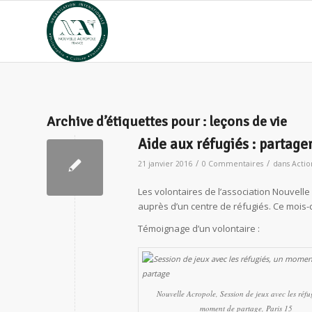
Archive d’étiquettes pour :
leçons de vie
Aide aux réfugiés : partager
/
/
21 janvier 2016
0 Commentaires
dans
Actio
Les volontaires de l’association Nouvell
auprès d’un centre de réfugiés. Ce mois-ci
Témoignage d’un volontaire :
Nouvelle Acropole, Session de jeux avec les réfu
moment de partage, Paris 15