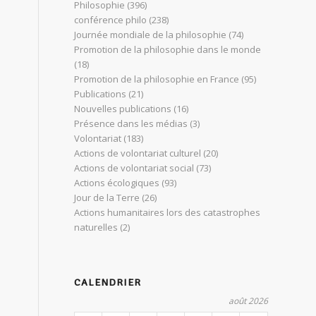
Philosophie
(396)
conférence philo
(238)
Journée mondiale de la philosophie
(74)
Promotion de la philosophie dans le monde
(18)
Promotion de la philosophie en France
(95)
Publications
(21)
Nouvelles publications
(16)
Présence dans les médias
(3)
Volontariat
(183)
Actions de volontariat culturel
(20)
Actions de volontariat social
(73)
Actions écologiques
(93)
Jour de la Terre
(26)
Actions humanitaires lors des catastrophes
naturelles
(2)
CALENDRIER
août 2026