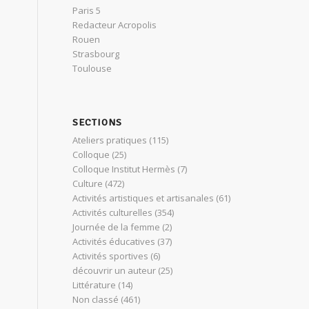
Paris 5
Redacteur Acropolis
Rouen
Strasbourg
Toulouse
SECTIONS
Ateliers pratiques
(115)
Colloque
(25)
Colloque Institut Hermès
(7)
Culture
(472)
Activités artistiques et artisanales
(61)
Activités culturelles
(354)
Journée de la femme
(2)
Activités éducatives
(37)
Activités sportives
(6)
découvrir un auteur
(25)
Littérature
(14)
Non classé
(461)