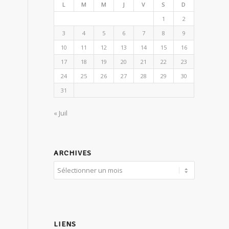
L
M
M
J
V
S
D
1
2
3
4
5
6
7
8
9
10
11
12
13
14
15
16
17
18
19
20
21
22
23
24
25
26
27
28
29
30
31
« Juil
ARCHIVES
LIENS