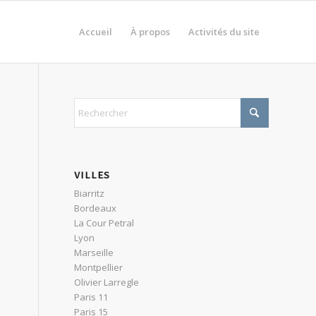
Accueil
À propos
Activités du site
VILLES
Biarritz
Bordeaux
La Cour Petral
Lyon
Marseille
Montpellier
Olivier Larregle
Paris 11
Paris 15