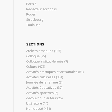
Paris 5
Redacteur Acropolis
Rouen
Strasbourg
Toulouse
SECTIONS
Ateliers pratiques
(115)
Colloque
(25)
Colloque Institut Hermès
(7)
Culture
(472)
Activités artistiques et artisanales
(61)
Activités culturelles
(354)
Journée de la femme
(2)
Activités éducatives
(37)
Activités sportives
(6)
découvrir un auteur
(25)
Littérature
(14)
Non classé
(461)