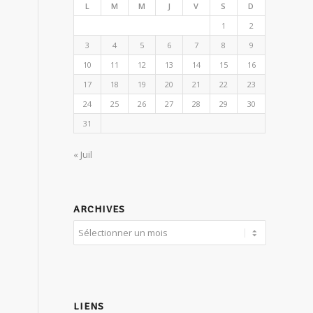
L
M
M
J
V
S
D
1
2
3
4
5
6
7
8
9
10
11
12
13
14
15
16
17
18
19
20
21
22
23
24
25
26
27
28
29
30
31
« Juil
ARCHIVES
LIENS