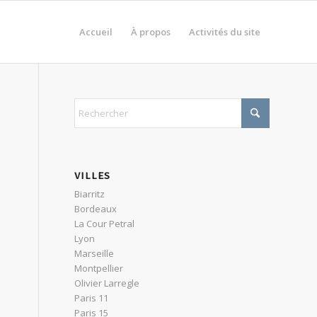
Accueil
À propos
Activités du site
VILLES
Biarritz
Bordeaux
La Cour Petral
Lyon
Marseille
Montpellier
Olivier Larregle
Paris 11
Paris 15