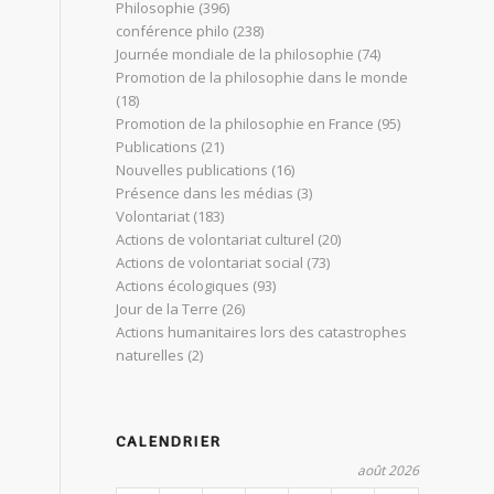
Philosophie
(396)
conférence philo
(238)
Journée mondiale de la philosophie
(74)
Promotion de la philosophie dans le monde
(18)
Promotion de la philosophie en France
(95)
Publications
(21)
Nouvelles publications
(16)
Présence dans les médias
(3)
Volontariat
(183)
Actions de volontariat culturel
(20)
Actions de volontariat social
(73)
Actions écologiques
(93)
Jour de la Terre
(26)
Actions humanitaires lors des catastrophes
naturelles
(2)
CALENDRIER
août 2026