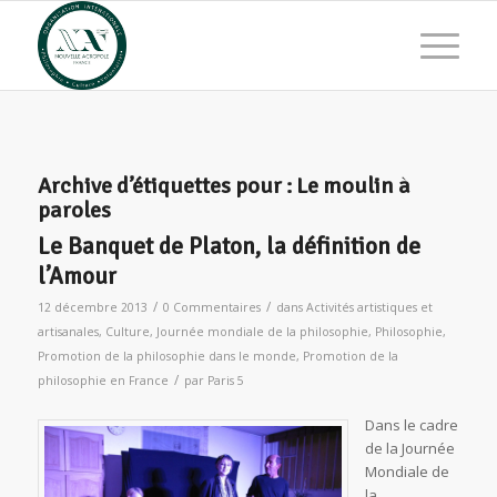
Archive d’étiquettes pour :
Le moulin à
paroles
Le Banquet de Platon, la définition de
l’Amour
/
/
12 décembre 2013
0 Commentaires
dans
Activités artistiques et
artisanales
,
Culture
,
Journée mondiale de la philosophie
,
Philosophie
,
Promotion de la philosophie dans le monde
,
Promotion de la
/
philosophie en France
par
Paris 5
Dans le cadre
de la Journée
Mondiale de
la