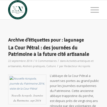
Archive d’étiquettes pour :
lagunage
La Cour Pétral : des journées du
Patrimoine à la future cité artisanale
/
/
22 septembre 2014
0 Commentaires
dans
Activités artistiques et
/
artisanales
,
Ateliers pratiques
,
Culture
par
Redacteur Acropolis
L’abbaye de la Cour Pétral a
ouvert ses portes au grand public
pour les Journées européennes
du Patrimoine. Cette ancienne
Nouvelle Acropole, Journées
abbaye trappistine du perche,
du Patrimoine, sept 2014
est depuis près de vingt-cinq ans
rénovée par des volontaires de