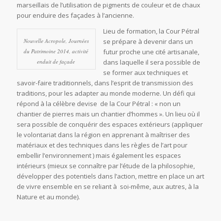
marseillais de l’utilisation de pigments de couleur et de chaux
pour enduire des façades à l’ancienne.
Lieu de formation, la Cour Pétral
Nouvelle Acropole, Journées
se prépare à devenir dans un
du Patrimoine 2014, activité
futur proche une cité artisanale,
enduit de façade
dans laquelle il sera possible de
se former aux techniques et
savoir-faire traditionnels, dans l’esprit de transmission des
traditions, pour les adapter au monde moderne. Un défi qui
répond à la célèbre devise de la Cour Pétral : « non un
chantier de pierres mais un chantier d’hommes ». Un lieu où il
sera possible de conquérir des espaces extérieurs (appliquer
le volontariat dans la région en apprenant à maîtriser des
matériaux et des techniques dans les règles de l’art pour
embellir l’environnement ) mais également les espaces
intérieurs (mieux se connaître par l’étude de la philosophie,
développer des potentiels dans l’action, mettre en place un art
de vivre ensemble en se reliant à soi-même, aux autres, à la
Nature et au monde).