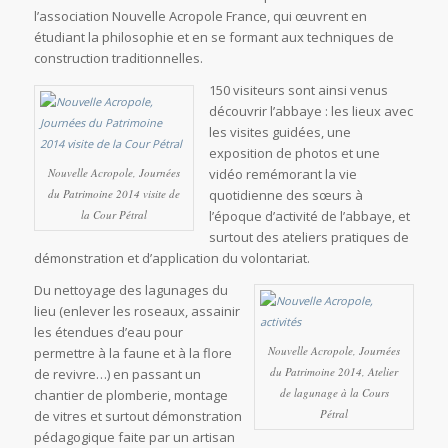
l’association Nouvelle Acropole France, qui œuvrent en
étudiant la philosophie et en se formant aux techniques de
construction traditionnelles.
150 visiteurs sont ainsi venus
découvrir l’abbaye : les lieux avec
les visites guidées, une
exposition de photos et une
Nouvelle Acropole, Journées
vidéo remémorant la vie
du Patrimoine 2014 visite de
quotidienne des sœurs à
la Cour Pétral
l’époque d’activité de l’abbaye, et
surtout des ateliers pratiques de
démonstration et d’application du volontariat.
Du nettoyage des lagunages du
lieu (enlever les roseaux, assainir
les étendues d’eau pour
Nouvelle Acropole, Journées
permettre à la faune et à la flore
du Patrimoine 2014, Atelier
de revivre…) en passant un
de lagunage à la Cours
chantier de plomberie, montage
Pétral
de vitres et surtout démonstration
pédagogique faite par un artisan