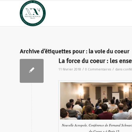
Archive d’étiquettes pour :
la voie du coeur
La force du coeur : les ens
/
/
11 février 2018
0 Commentaires
dans
confé
Nouvelle Acropole, Conférence de Fernand Schwarz
du Coeur » à Paris 15