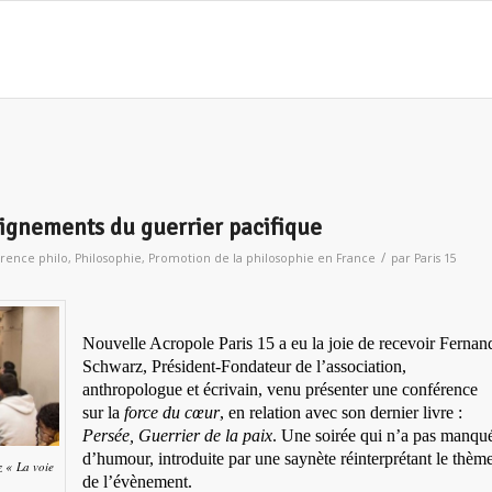
eignements du guerrier pacifique
/
rence philo
,
Philosophie
,
Promotion de la philosophie en France
par
Paris 15
Nouvelle Acropole Paris 15 a eu la joie de recevoir Fernan
Schwarz, Président-Fondateur de l’association,
anthropologue et écrivain, venu présenter une conférence
sur la
force du cœur
, en relation avec son dernier livre :
Persée, Guerrier de la paix
. Une soirée qui n’a pas manqu
d’humour, introduite par une saynète réinterprétant le thèm
 « La voie
de l’évènement.