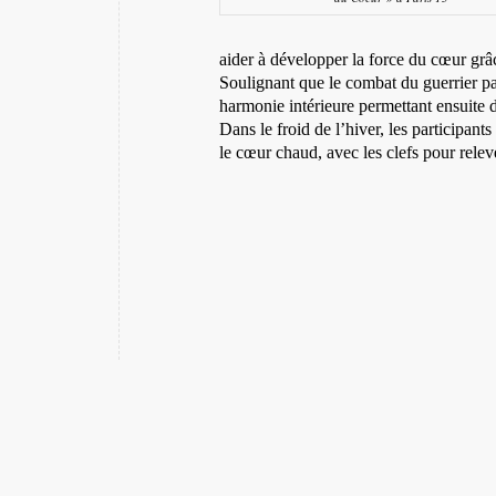
aider à développer la force du cœur gr
Soulignant que le combat du guerrier p
harmonie intérieure permettant ensuite d’
Dans le froid de l’hiver, les participants
le cœur chaud, avec les clefs pour relev