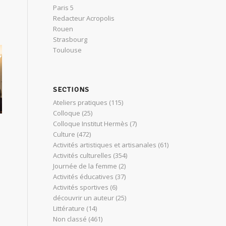
Paris 5
Redacteur Acropolis
Rouen
Strasbourg
Toulouse
SECTIONS
Ateliers pratiques
(115)
Colloque
(25)
Colloque Institut Hermès
(7)
Culture
(472)
Activités artistiques et artisanales
(61)
Activités culturelles
(354)
Journée de la femme
(2)
Activités éducatives
(37)
Activités sportives
(6)
découvrir un auteur
(25)
Littérature
(14)
Non classé
(461)