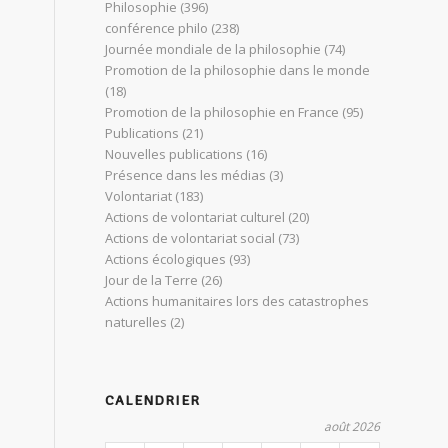
Philosophie
(396)
conférence philo
(238)
Journée mondiale de la philosophie
(74)
Promotion de la philosophie dans le monde
(18)
Promotion de la philosophie en France
(95)
Publications
(21)
Nouvelles publications
(16)
Présence dans les médias
(3)
Volontariat
(183)
Actions de volontariat culturel
(20)
Actions de volontariat social
(73)
Actions écologiques
(93)
Jour de la Terre
(26)
Actions humanitaires lors des catastrophes
naturelles
(2)
CALENDRIER
août 2026