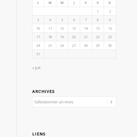
L
M
M
J
V
S
D
1
2
3
4
5
6
7
8
9
10
11
12
13
14
15
16
17
18
19
20
21
22
23
24
25
26
27
28
29
30
31
« Juil
ARCHIVES
LIENS