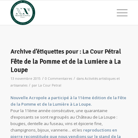
Archive d’étiquettes pour :
La Cour Pétral
Fête de la Pomme et de la Lumière à La
Loupe
/
/
13 novembre 2015
0 Commentaires
dans
Activités artistiques et
/
artisanales
par
La Cour Petral
Nouvelle Acropole a participé à la 11ème édition de la Fête
de la Pomme et de la Lumière à La Loupe.
Pour la 11ème année consécutive, une quarantaine
d’exposants se sont regroupés au Château de La Loupe :
bougies, dentelle au fuseau, vins et épicerie fine,
champignons, bijoux, vannerie… et les
reproductions en
pierre reconstituée que nous vendions sur le stand de la