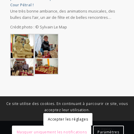
Cour Pétral !
Une très bonne ambiance, des animations musicales, des
bulles dans l’air, un air de fête et de belles rencontres…
Crédit photo : © Sylvain Le Map
Ce site utilise des cookies. En continuant à parcourir ce site, vous
acceptez leur utilisation.
Accepter les réglages
© Copyright - News Nouvelle Acropole - 2023 - Mentions légales -
Masquer uniquement les notifications
Paramètres