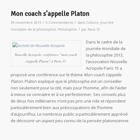
Mon coach s’appelle Platon
/
/
29 novembre 2013
0 Commentaires
dans
Culture
,
Journée
/
mondiale de la philosophie
,
Philosophie
par
Paris 15
Dans le cadre de la
journée mondiale de
Nouvelle Acropole, conférence "mon coach
la philosophie 2013,
s'appelle Platon" à Paris 15
l’association Nouvelle
Acropole Paris 15 a
proposé une conférence sur le thème
Mon coach s’appelle
Platon
. Platon explique que le philosophe est un conseiller
non seulement pour la cité, mais pour l’homme, afin de l’aider
à mieux se connaitre et à se perfectionner. Ses conseils plus
de deux fois millénaires n’ont pas pris une ride et répondent
particulièrement bien aux préoccupations de l’homme
d’aujourd’hui. Le nombreux public a particulièrement apprécié
de découvrir un aspect peu connu de la pensée platonicienne.