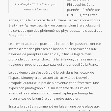
la philosophie 2015, « Voir les yeux
Philosophie. Cette
fermés » à Bordeaux
journée, décrétée par
l’UNESCO, était cette
année, sous la dédicace de la Lumière. La thématique choisie
était «
voir les yeux fermés
», ou comment lumière et obscurité
ne sont pas que des phénomènes physiques…mais aussi des
états intérieurs.
Le premier acte s’est joué dans la rue où les passants ont été
invités à tirer des phrases philosophiques accrochées aux
baleines de parapluies arc en ciel, initiative légère mais
profonde pour inviter chacun à la réflexion, dans ce moment
tragique si proche des attentats qui ont endeuillés la France.
Le deuxième acte s’est déroulé le soir dans les locaux de
l’Espace Mouneyra qui accueillait l’activité de Nouvelle
Acropole. Autour d’un pot de bienvenue et de fraternité, une
exposition photographique sur le thème de la lumière
attendait les visiteurs, ou comment capter par l’image les
fulgurances de la lumière dans notre quotidien.
Ensuite la soirée a commencé en faisant une belle place aux