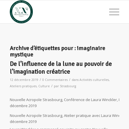
Archive d’étiquettes pour :
imaginaire
mystique
De l’influence de la lune au pouvoir de
l’imagination créatrice
/
/
12 décembre 2019
0 Commentaires
dans
Activités culturelles
,
/
Ateliers pratiques
,
Culture
par
Strasbourg
Nouvelle Acropole Strasbourg, Conférence de Laura Winckler, Influen
décembre 2019
Nouvelle Acropole Strasbourg, Atelier pratique avec Laura Winckler, L
décembre 2019