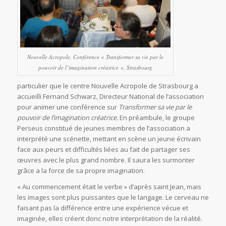
Nouvelle Acropole, Conférence « Transformer sa vie par le
pouvoir de l’imagination créatrice », Strasbourg
particulier que le centre Nouvelle Acropole de Strasbourg a
accueilli Fernand Schwarz, Directeur National de l’association
pour animer une conférence sur
Transformer sa vie par le
pouvoir de l’imagination créatrice.
En préambule, le groupe
Perseus constitué de jeunes membres de l’association a
interprété une scénette, mettant en scène un jeune écrivain
face aux peurs et difficultés liées au fait de partager ses
œuvres avec le plus grand nombre. Il saura les surmonter
grâce a la force de sa propre imagination.
« Au commencement était le verbe » d’après saint Jean, mais
les images sont plus puissantes que le langage. Le cerveau ne
faisant pas la différence entre une expérience vécue et
imaginée, elles créent donc notre interprétation de la réalité.