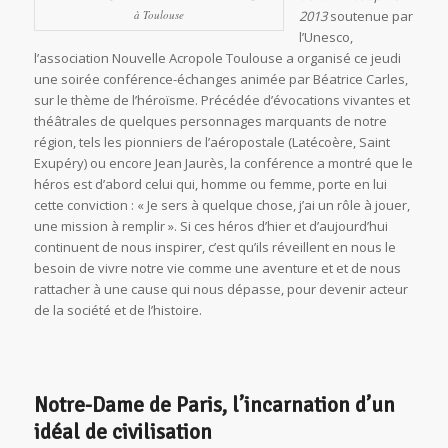
à Toulouse
2013
soutenue par
l’Unesco,
l’association Nouvelle Acropole Toulouse a organisé ce jeudi
une soirée conférence-échanges animée par Béatrice Carles,
sur le thème de l’héroïsme. Précédée d’évocations vivantes et
théâtrales de quelques personnages marquants de notre
région, tels les pionniers de l’aéropostale (Latécoère, Saint
Exupéry) ou encore Jean Jaurès, la conférence a montré que le
héros est d’abord celui qui, homme ou femme, porte en lui
cette conviction : « Je sers à quelque chose, j’ai un rôle à jouer,
une mission à remplir ». Si ces héros d’hier et d’aujourd’hui
continuent de nous inspirer, c’est qu’ils réveillent en nous le
besoin de vivre notre vie comme une aventure et et de nous
rattacher à une cause qui nous dépasse, pour devenir acteur
de la société et de l’histoire.
Notre-Dame de Paris, l’incarnation d’un
idéal de civilisation