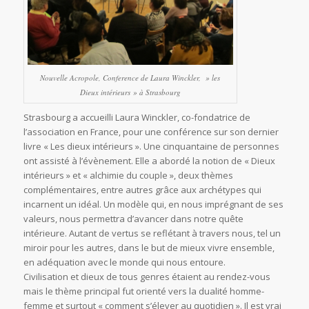
Nouvelle Acropole, Conference de Laura Winckler, » les
Dieux intérieurs » à Strasbourg
Strasbourg a accueilli Laura Winckler, co-fondatrice de
l’association en France, pour une conférence sur son dernier
livre « Les dieux intérieurs ». Une cinquantaine de personnes
ont assisté à l’évènement. Elle a abordé la notion de « Dieux
intérieurs » et « alchimie du couple », deux thèmes
complémentaires, entre autres grâce aux archétypes qui
incarnent un idéal. Un modèle qui, en nous imprégnant de ses
valeurs, nous permettra d’avancer dans notre quête
intérieure. Autant de vertus se reflétant à travers nous, tel un
miroir pour les autres, dans le but de mieux vivre ensemble,
en adéquation avec le monde qui nous entoure.
Civilisation et dieux de tous genres étaient au rendez-vous
mais le thème principal fut orienté vers la dualité homme-
femme et surtout « comment s’élever au quotidien ». Il est vrai