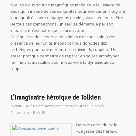
que les dieux sont de magnifiques modèles. À la lumière de
Zeus qui s’inspire de ses conquêtes pour évoluer en intégrant
leurs qualités, nos compagnons de vie galvanisent notre être.
De tous ces compagnons, un seul se démarque par son
impact et il n’est autre que celui du cœur.
Or l’équilibre des cœurs et des âmes n’est possible qu’en
présence de leur unité. Inspirons nous donc des dits
archétypes pour une meilleure « alchimie du couple » . Un
atelier pratique permettra de repérer en soi les archétypes
féminins et masculins pour mieux vivre la dynamique du
couple.
L’imaginaire héroïque de Tolkien
/
/
25 mai 2014
0 Commentaires
dans
Activités culturelles
,
/
Culture
par
Paris 15
Dans le cadre du cycle
«Sagesse des héros»,