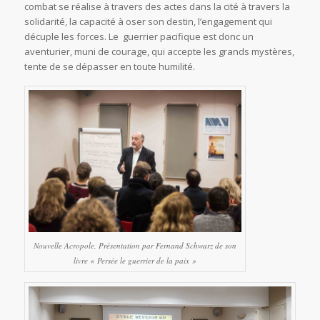
combat se réalise à travers des actes dans la cité à travers la
solidarité, la capacité à oser son destin, l’engagement qui
décuple les forces. Le guerrier pacifique est donc un
aventurier, muni de courage, qui accepte les grands mystères,
tente de se dépasser en toute humilité.
Nouvelle Acropole, Présentation par Fernand Schwarz de son
livre « Persée le guerrier de la paix »