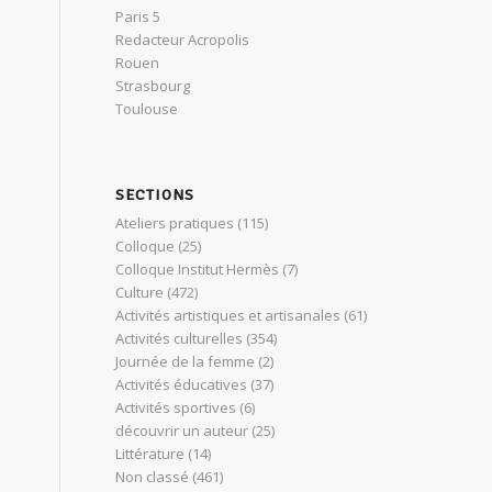
Paris 5
Redacteur Acropolis
Rouen
Strasbourg
Toulouse
SECTIONS
Ateliers pratiques
(115)
Colloque
(25)
Colloque Institut Hermès
(7)
Culture
(472)
Activités artistiques et artisanales
(61)
Activités culturelles
(354)
Journée de la femme
(2)
Activités éducatives
(37)
Activités sportives
(6)
découvrir un auteur
(25)
Littérature
(14)
Non classé
(461)