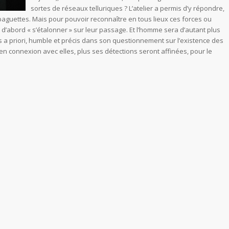
sortes de réseaux telluriques ? L’atelier a permis d’y répondre,
 baguettes. Mais pour pouvoir reconnaître en tous lieux ces forces ou
t d’abord « s’étalonner » sur leur passage. Et l’homme sera d’autant plus
s a priori, humble et précis dans son questionnement sur l’existence des
 en connexion avec elles, plus ses détections seront affinées, pour le