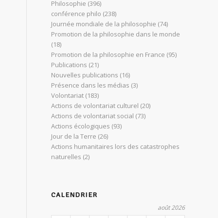
Philosophie
(396)
conférence philo
(238)
Journée mondiale de la philosophie
(74)
Promotion de la philosophie dans le monde
(18)
Promotion de la philosophie en France
(95)
Publications
(21)
Nouvelles publications
(16)
Présence dans les médias
(3)
Volontariat
(183)
Actions de volontariat culturel
(20)
Actions de volontariat social
(73)
Actions écologiques
(93)
Jour de la Terre
(26)
Actions humanitaires lors des catastrophes
naturelles
(2)
CALENDRIER
août 2026