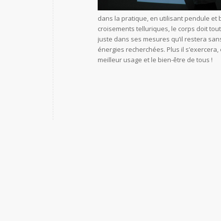
dans la pratique, en utilisant pendule et
croisements telluriques, le corps doit tou
juste dans ses mesures qu’il restera san
énergies recherchées. Plus il s’exercera,
meilleur usage et le bien-être de tous !