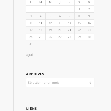
L
M
M
J
V
S
D
1
2
3
4
5
6
7
8
9
10
11
12
13
14
15
16
17
18
19
20
21
22
23
24
25
26
27
28
29
30
31
« Juil
ARCHIVES
LIENS