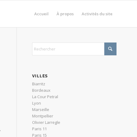
Accueil
À propos
Activités du site
VILLES
Biarritz
Bordeaux
La Cour Petral
Lyon
Marseille
Montpellier
Olivier Larregle
Paris 11
,
Paris 15