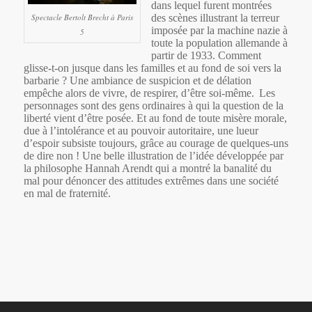
dans lequel furent montrées
Spectacle Bertolt Brecht à Paris
des scènes illustrant la terreur
imposée par la machine nazie à
5
toute la population allemande à
partir de 1933.
Comment
glisse-t-on jusque dans les familles et au fond de soi vers la
barbarie ? Une ambiance de suspicion et de délation
empêche alors de vivre, de respirer, d’être soi-même.
Les
personnages sont des gens ordinaires à qui la question de la
liberté vient d’être posée. Et au fond de toute misère morale,
due à l’intolérance et au pouvoir autoritaire, une lueur
d’espoir subsiste toujours, grâce au courage de quelques-uns
de dire non !
Une belle illustration de l’idée développée par
la philosophe Hannah Arendt qui a montré la banalité du
mal pour dénoncer des attitudes extrêmes dans une société
en mal de fraternité.