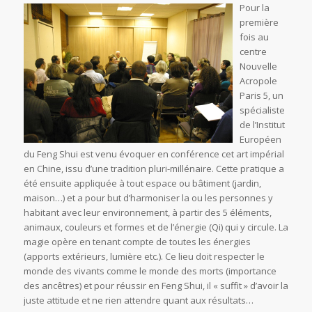
Pour la
première
fois au
centre
Nouvelle
Acropole
Paris 5, un
spécialiste
de l’Institut
Européen
du Feng Shui est venu évoquer en conférence cet art impérial
en Chine, issu d’une tradition pluri-millénaire. Cette pratique a
été ensuite appliquée à tout espace ou bâtiment (jardin,
maison…) et a pour but d’harmoniser la ou les personnes y
habitant avec leur environnement, à partir des 5 éléments,
animaux, couleurs et formes et de l’énergie (Qi) qui y circule. La
magie opère en tenant compte de toutes les énergies
(apports extérieurs, lumière etc.). Ce lieu doit respecter le
monde des vivants comme le monde des morts (importance
des ancêtres) et pour réussir en Feng Shui, il « suffit » d’avoir la
juste attitude et ne rien attendre quant aux résultats…