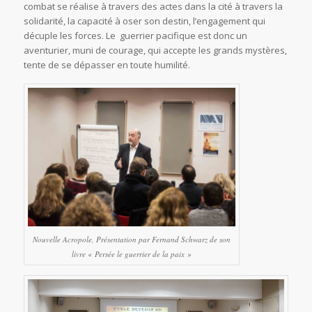
combat se réalise à travers des actes dans la cité à travers la
solidarité, la capacité à oser son destin, l’engagement qui
décuple les forces. Le guerrier pacifique est donc un
aventurier, muni de courage, qui accepte les grands mystères,
tente de se dépasser en toute humilité.
Nouvelle Acropole, Présentation par Fernand Schwarz de son
livre « Persée le guerrier de la paix »