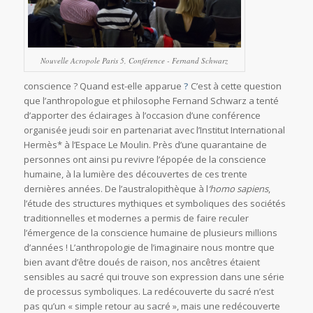
Nouvelle Acropole Paris 5, Conférence - Fernand Schwarz
conscience ? Quand est-elle apparue
?
C’est à cette question
que l’anthropologue et philosophe Fernand Schwarz a tenté
d’apporter des éclairages à l’occasion d’une conférence
organisée jeudi soir en partenariat avec l’Institut International
Hermès* à l’Espace Le Moulin. Près d’une quarantaine de
personnes ont ainsi pu revivre l’épopée de la conscience
humaine, à la lumière des découvertes de ces trente
dernières années. De l’australopithèque à l
‘homo sapiens
,
l’étude des structures mythiques et symboliques des sociétés
traditionnelles et modernes a permis de faire reculer
l’émergence de la conscience humaine de plusieurs millions
d’années ! L’anthropologie de l’imaginaire nous montre que
bien avant d’être doués de raison, nos ancêtres étaient
sensibles au sacré qui trouve son expression dans une série
de processus symboliques. La redécouverte du sacré n’est
pas qu’un « simple retour au sacré », mais une redécouverte