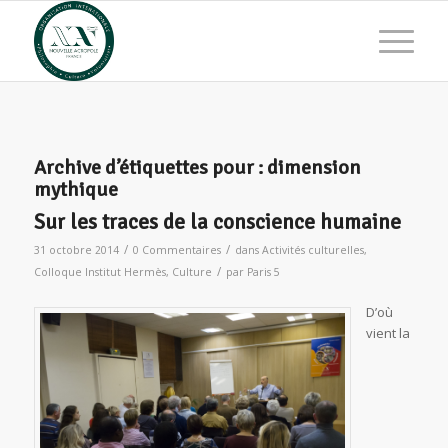
Archive d’étiquettes pour :
dimension
mythique
Sur les traces de la conscience humaine
/
/
31 octobre 2014
0 Commentaires
dans
Activités culturelles
,
/
Colloque Institut Hermès
,
Culture
par
Paris 5
D’où
vient la