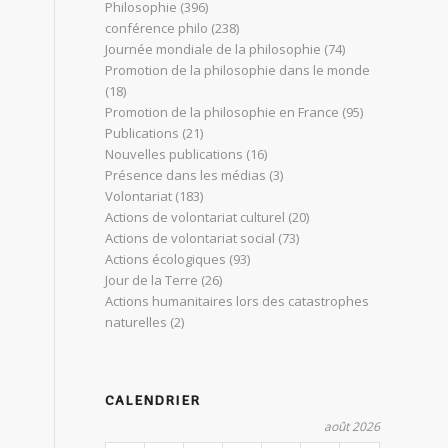
Philosophie
(396)
conférence philo
(238)
Journée mondiale de la philosophie
(74)
Promotion de la philosophie dans le monde
(18)
Promotion de la philosophie en France
(95)
Publications
(21)
Nouvelles publications
(16)
Présence dans les médias
(3)
Volontariat
(183)
Actions de volontariat culturel
(20)
Actions de volontariat social
(73)
Actions écologiques
(93)
Jour de la Terre
(26)
Actions humanitaires lors des catastrophes
naturelles
(2)
CALENDRIER
août 2026