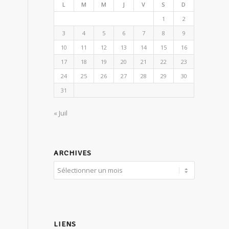
L
M
M
J
V
S
D
1
2
3
4
5
6
7
8
9
10
11
12
13
14
15
16
17
18
19
20
21
22
23
24
25
26
27
28
29
30
31
« Juil
ARCHIVES
LIENS