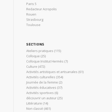
Paris 5
Redacteur Acropolis
e
Rouen
Strasbourg
Toulouse
SECTIONS
Ateliers pratiques
(115)
Colloque
(25)
Colloque Institut Hermès
(7)
Culture
(472)
Activités artistiques et artisanales
(61)
Activités culturelles
(354)
Journée de la femme
(2)
Activités éducatives
(37)
Activités sportives
(6)
découvrir un auteur
(25)
Littérature
(14)
Non classé
(461)