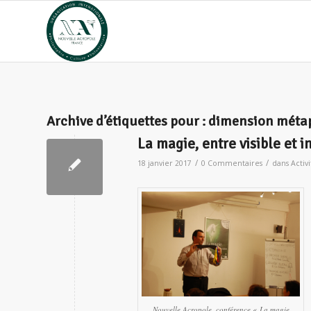
Archive d’étiquettes pour :
dimension méta
La magie, entre visible et i
/
/
18 janvier 2017
0 Commentaires
dans
Activ
Nouvelle Acropole, conférence « La magie