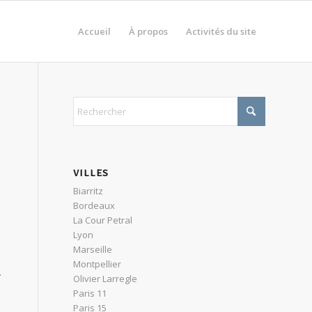
Accueil
À propos
Activités du site
VILLES
Biarritz
Bordeaux
La Cour Petral
Lyon
Marseille
Montpellier
.
Olivier Larregle
Paris 11
Paris 15