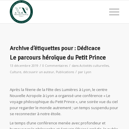
Archive d’étiquettes pour :
Dédicace
Le parcours héroïque du Petit Prince
/
/
13 décembre 2019
0 Commentaires
dans
Activités culturelles
,
/
Culture
,
découvrir un auteur
,
Publications
par
Lyon
Après la féerie de la Fête des Lumières à Lyon, le centre
Nouvelle Acropole à Lyon a organisé une conférence « Le
voyage philosophique du Petit Prince », une soirée vue du ciel
pour regarder le monde autrement ; un temps suspendu pour
se reconnecter à notre étoile.
Le temps d’une conférence menée avec profondeur et