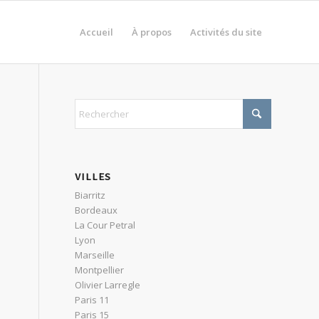
Accueil
À propos
Activités du site
VILLES
Biarritz
Bordeaux
La Cour Petral
Lyon
Marseille
Montpellier
Olivier Larregle
Paris 11
Paris 15