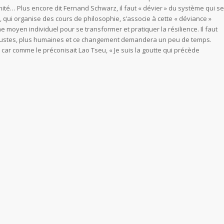
rnité… Plus encore dit Fernand Schwarz, il faut « dévier » du système qui se
 qui organise des cours de philosophie, s’associe à cette « déviance »
e moyen individuel pour se transformer et pratiquer la résilience. Il faut
 justes, plus humaines et ce changement demandera un peu de temps.
, car comme le préconisait Lao Tseu, « Je suis la goutte qui précède