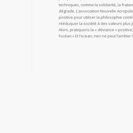
techniques, comme la solidarité, la frate
dégrade. L’association Nouvelle Acropole,
positive pour utiliser la philosophie comm
rééduquer la société à des valeurs plus
Alors, pratiquons la « déviance » positive
l’océan » Et l’ocean, rien ne peut l’arrêter !