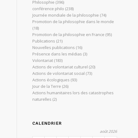
Philosophie
(396)
conférence philo
(238)
Journée mondiale de la philosophie
(74)
Promotion de la philosophie dans le monde
(18)
Promotion de la philosophie en France
(95)
Publications
(21)
Nouvelles publications
(16)
Présence dans les médias
(3)
Volontariat
(183)
Actions de volontariat culturel
(20)
Actions de volontariat social
(73)
Actions écologiques
(93)
Jour de la Terre
(26)
Actions humanitaires lors des catastrophes
naturelles
(2)
CALENDRIER
août 2026