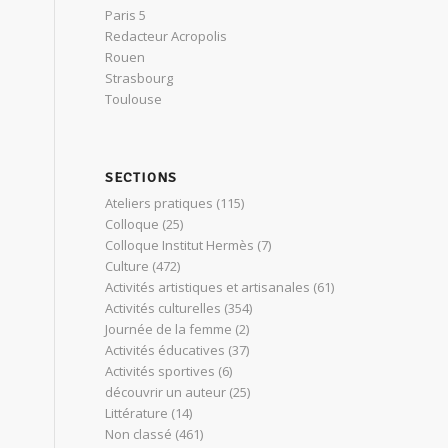
Paris 5
Redacteur Acropolis
Rouen
Strasbourg
Toulouse
SECTIONS
Ateliers pratiques
(115)
Colloque
(25)
Colloque Institut Hermès
(7)
Culture
(472)
Activités artistiques et artisanales
(61)
Activités culturelles
(354)
Journée de la femme
(2)
Activités éducatives
(37)
Activités sportives
(6)
découvrir un auteur
(25)
Littérature
(14)
Non classé
(461)