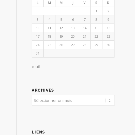
L
M
M
J
V
S
D
1
2
3
4
5
6
7
8
9
10
11
12
13
14
15
16
17
18
19
20
21
22
23
24
25
26
27
28
29
30
31
« Juil
ARCHIVES
LIENS