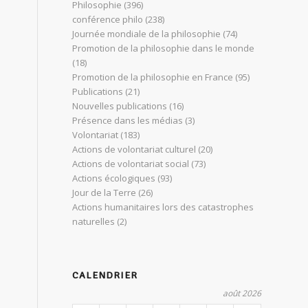
Philosophie
(396)
conférence philo
(238)
Journée mondiale de la philosophie
(74)
Promotion de la philosophie dans le monde
(18)
Promotion de la philosophie en France
(95)
Publications
(21)
Nouvelles publications
(16)
Présence dans les médias
(3)
Volontariat
(183)
Actions de volontariat culturel
(20)
Actions de volontariat social
(73)
Actions écologiques
(93)
Jour de la Terre
(26)
Actions humanitaires lors des catastrophes
naturelles
(2)
CALENDRIER
août 2026