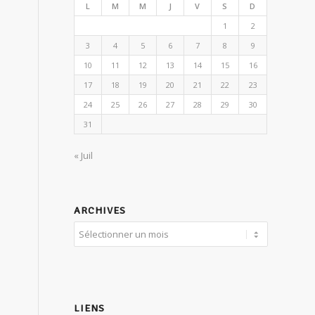
L
M
M
J
V
S
D
1
2
3
4
5
6
7
8
9
10
11
12
13
14
15
16
17
18
19
20
21
22
23
24
25
26
27
28
29
30
31
« Juil
ARCHIVES
LIENS