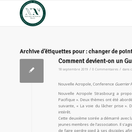
Archive d’étiquettes pour :
changer de point
Comment devient-on un Gue
/
/
18 septembre 2019
0 Commentaires
dans
c
Nouvelle Acropole, Conference
Guerrier 
Nouvelle Acropole Strasbourg a propo
Pacifique ». Deux thèmes ont été abordés
suivante, « La voie du lâcher prise ».
intérêt.
Cette deuxième soirée a démarré avec la
jeunes membres de l’association. Il s’agi
de faire perdre pied à ses disciples afi