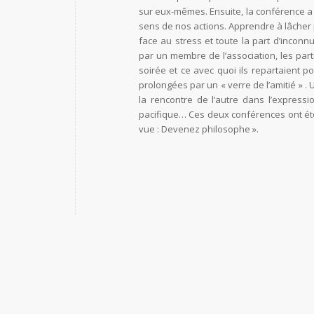
sur eux-mêmes. Ensuite, la conférence a
sens de nos actions. Apprendre à lâcher pr
face au stress et toute la part d’incon
par un membre de l’association, les par
soirée et ce avec quoi ils repartaient p
prolongées par un « verre de l’amitié » 
la rencontre de l’autre dans l’express
pacifique… Ces deux conférences ont été
vue : Devenez philosophe ».