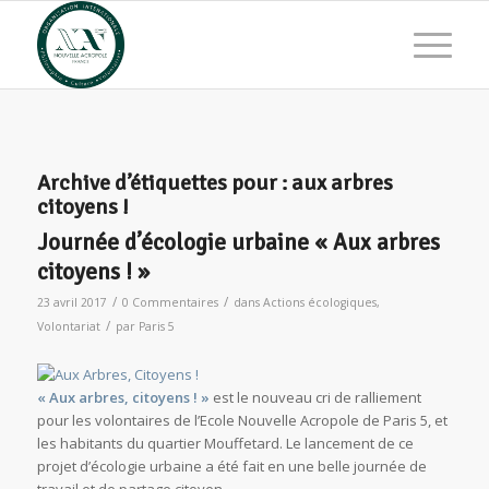
Archive d’étiquettes pour :
aux arbres
citoyens !
Journée d’écologie urbaine « Aux arbres
citoyens ! »
/
/
23 avril 2017
0 Commentaires
dans
Actions écologiques
,
/
Volontariat
par
Paris 5
« Aux arbres, citoyens ! »
est le nouveau cri de ralliement
pour les volontaires de l’Ecole Nouvelle Acropole de Paris 5, et
les habitants du quartier Mouffetard. Le lancement de ce
projet d’écologie urbaine a été fait en une belle journée de