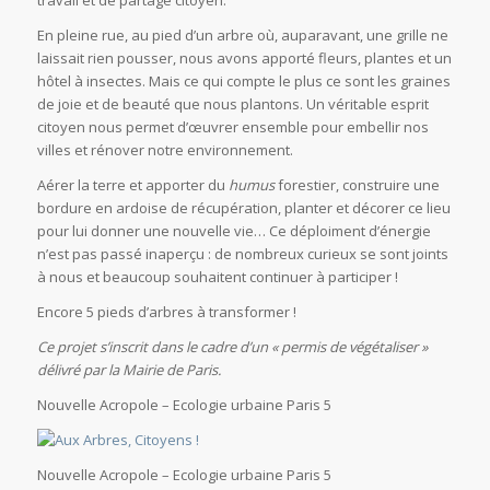
travail et de partage citoyen.
En pleine rue, au pied d’un arbre où, auparavant, une grille ne
laissait rien pousser, nous avons apporté fleurs, plantes et un
hôtel à insectes. Mais ce qui compte le plus ce sont les graines
de joie et de beauté que nous plantons. Un véritable esprit
citoyen nous permet d’œuvrer ensemble pour embellir nos
villes et rénover notre environnement.
Aérer la terre et apporter du
humus
forestier, construire une
bordure en ardoise de récupération, planter et décorer ce lieu
pour lui donner une nouvelle vie… Ce déploiment d’énergie
n’est pas passé inaperçu : de nombreux curieux se sont joints
à nous et beaucoup souhaitent continuer à participer !
Encore 5 pieds d’arbres à transformer !
Ce projet s’inscrit dans le cadre d’un « permis de végétaliser »
délivré par la Mairie de Paris.
Nouvelle Acropole – Ecologie urbaine Paris 5
Nouvelle Acropole – Ecologie urbaine Paris 5