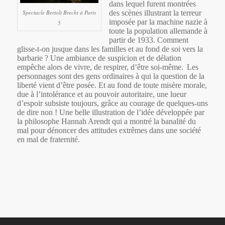
dans lequel furent montrées
Spectacle Bertolt Brecht à Paris
des scènes illustrant la terreur
imposée par la machine nazie à
5
toute la population allemande à
partir de 1933.
Comment
glisse-t-on jusque dans les familles et au fond de soi vers la
barbarie ? Une ambiance de suspicion et de délation
empêche alors de vivre, de respirer, d’être soi-même.
Les
personnages sont des gens ordinaires à qui la question de la
liberté vient d’être posée. Et au fond de toute misère morale,
due à l’intolérance et au pouvoir autoritaire, une lueur
d’espoir subsiste toujours, grâce au courage de quelques-uns
de dire non !
Une belle illustration de l’idée développée par
la philosophe Hannah Arendt qui a montré la banalité du
mal pour dénoncer des attitudes extrêmes dans une société
en mal de fraternité.