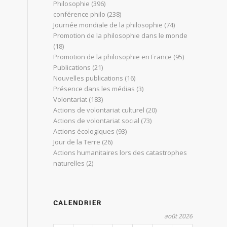
Philosophie
(396)
conférence philo
(238)
Journée mondiale de la philosophie
(74)
Promotion de la philosophie dans le monde
(18)
Promotion de la philosophie en France
(95)
Publications
(21)
Nouvelles publications
(16)
Présence dans les médias
(3)
Volontariat
(183)
Actions de volontariat culturel
(20)
Actions de volontariat social
(73)
Actions écologiques
(93)
Jour de la Terre
(26)
Actions humanitaires lors des catastrophes
naturelles
(2)
CALENDRIER
août 2026