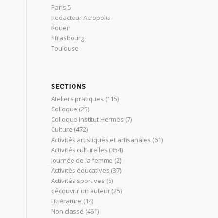
Paris 5
Redacteur Acropolis
Rouen
Strasbourg
Toulouse
SECTIONS
Ateliers pratiques
(115)
Colloque
(25)
Colloque Institut Hermès
(7)
Culture
(472)
Activités artistiques et artisanales
(61)
Activités culturelles
(354)
Journée de la femme
(2)
Activités éducatives
(37)
Activités sportives
(6)
découvrir un auteur
(25)
Littérature
(14)
Non classé
(461)