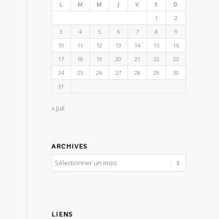
L
M
M
J
V
S
D
1
2
3
4
5
6
7
8
9
10
11
12
13
14
15
16
17
18
19
20
21
22
23
24
25
26
27
28
29
30
31
« Juil
ARCHIVES
LIENS