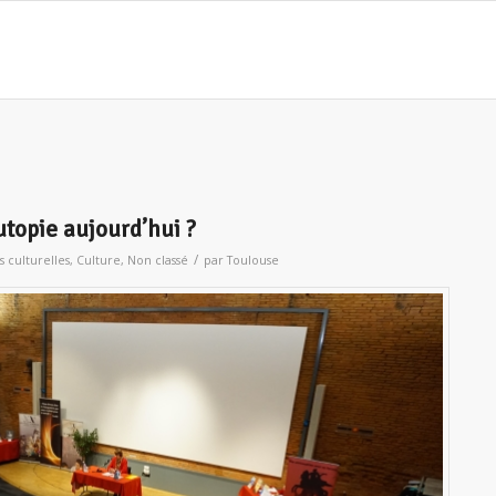
utopie aujourd’hui ?
/
s culturelles
,
Culture
,
Non classé
par
Toulouse