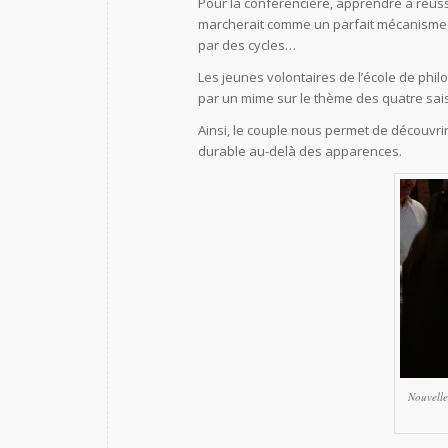
Pour la conférencière, apprendre à réussi
marcherait comme un parfait mécanisme d’
par des cycles…
Les jeunes volontaires de l’école de phil
par un mime sur le thème des quatre sais
Ainsi, le couple nous permet de découvrir
durable au-delà des apparences.
Nouvelle