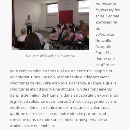
mondiale de
la philosophie
et de
L’année
européenne
du
volontariat
,
Nouvelle
Acropole
Paris 11 a
Lien entre Philosophie et Volontariat
donné une
conférence
pour comprendre les liens qu’il existe entre Philosophie et
Volontariat. Lionel Desjon, responsable du département
volontariat de Nouvelle Acropole en France, a rappelé que le
volontariat était d’abord une attitude, un des fondements
dans la définition de l’humain, dans sa capacité d’exprimer sa
dignité, sa solidarité et sa liberté. Qu’il soit engagement vis-à-
vis de soi-même, de l’autre ou de la nature, le volontariat
participe de l’expression de notre identité profonde, et
constitue dans ce cadre une condition indispensable au
« mieux vivre ensemble ».