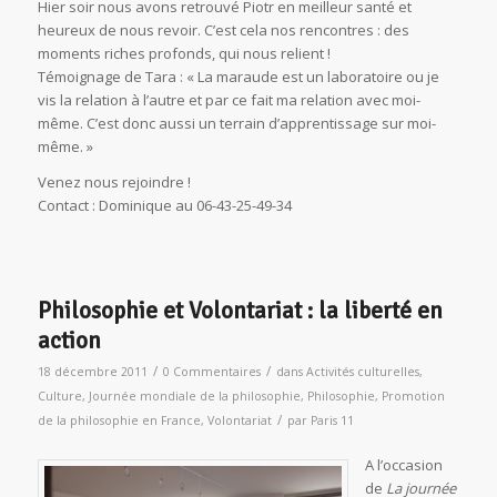
Hier soir nous avons retrouvé Piotr en meilleur santé et
heureux de nous revoir. C’est cela nos rencontres : des
moments riches profonds, qui nous relient !
Témoignage de Tara : « La maraude est un laboratoire ou je
vis la relation à l’autre et par ce fait ma relation avec moi-
même. C’est donc aussi un terrain d’apprentissage sur moi-
même. »
Venez nous rejoindre !
Contact : Dominique au 06-43-25-49-34
Philosophie et Volontariat : la liberté en
action
/
/
18 décembre 2011
0 Commentaires
dans
Activités culturelles
,
Culture
,
Journée mondiale de la philosophie
,
Philosophie
,
Promotion
/
de la philosophie en France
,
Volontariat
par
Paris 11
A l’occasion
de
La journée