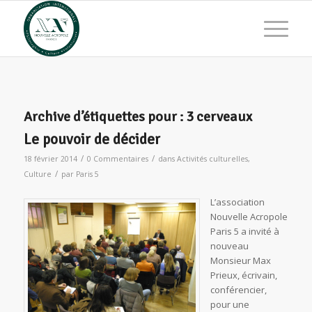
Archive d’étiquettes pour :
3 cerveaux
Le pouvoir de décider
/
/
18 février 2014
0 Commentaires
dans
Activités culturelles
,
/
Culture
par
Paris 5
L’association
Nouvelle Acropole
Paris 5 a invité à
nouveau
Monsieur Max
Prieux, écrivain,
conférencier,
pour une