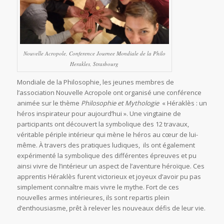
Nouvelle Acropole, Conference Journee Mondiale de la Philo
Herakles, Strasbourg
Mondiale de la Philosophie, les jeunes membres de
l’association Nouvelle Acropole ont organisé une conférence
animée sur le thème
Philosophie et Mythologie
« Héraklès : un
héros inspirateur pour aujourd’hui ». Une vingtaine de
participants ont découvert la symbolique des 12 travaux,
véritable périple intérieur qui mène le héros au cœur de lui-
même. À travers des pratiques ludiques, ils ont également
expérimenté la symbolique des différentes épreuves et pu
ainsi vivre de l’intérieur un aspect de l’aventure héroïque. Ces
apprentis Héraklès furent victorieux et joyeux d’avoir pu pas
simplement connaître mais vivre le mythe. Fort de ces
nouvelles armes intérieures, ils sont repartis plein
d’enthousiasme, prêt à relever les nouveaux défis de leur vie.