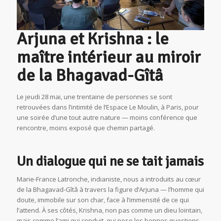
Arjuna et Krishna : le
maître intérieur au miroir
de la Bhagavad-Gîtâ
Le jeudi 28 mai, une trentaine de personnes se sont
retrouvées dans l’intimité de l’Espace Le Moulin, à Paris, pour
une soirée d’une tout autre nature — moins conférence que
rencontre, moins exposé que chemin partagé.
Un dialogue qui ne se tait jamais
Marie-France Latronche, indianiste, nous a introduits au cœur
de la Bhagavad-Gîtâ à travers la figure d’Arjuna — l’homme qui
doute, immobile sur son char, face à l’immensité de ce qui
l’attend. À ses côtés, Krishna, non pas comme un dieu lointain,
mais comme l’ami qui conduit, qui pose les bonnes questions,