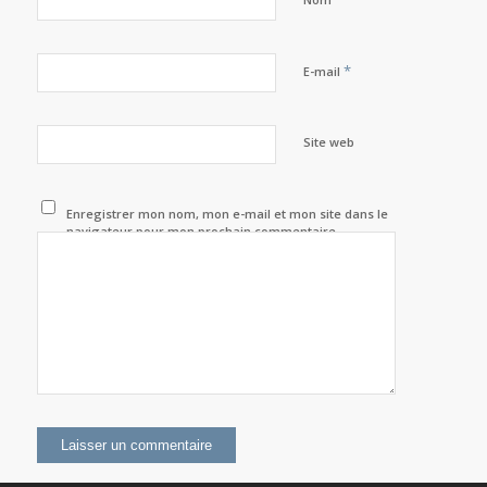
*
E-mail
Site web
Enregistrer mon nom, mon e-mail et mon site dans le
navigateur pour mon prochain commentaire.