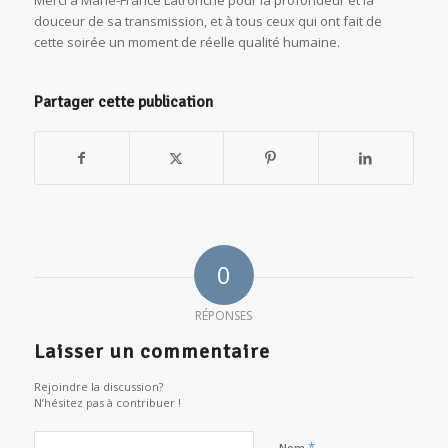
Merci à Marie-France Latronche pour la profondeur et la
douceur de sa transmission, et à tous ceux qui ont fait de
cette soirée un moment de réelle qualité humaine.
Partager cette publication
0
RÉPONSES
Laisser un commentaire
Rejoindre la discussion?
N’hésitez pas à contribuer !
*
Nom