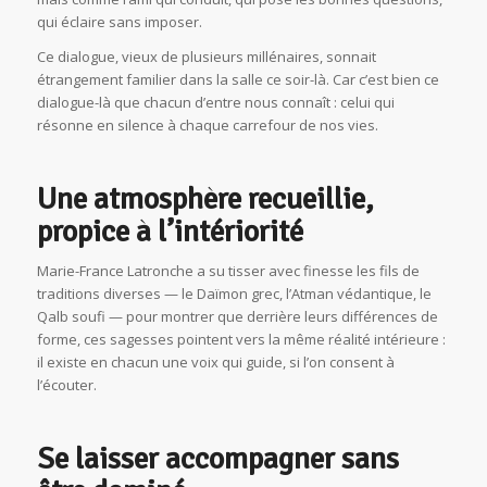
qui éclaire sans imposer.
Ce dialogue, vieux de plusieurs millénaires, sonnait
étrangement familier dans la salle ce soir-là. Car c’est bien ce
dialogue-là que chacun d’entre nous connaît : celui qui
résonne en silence à chaque carrefour de nos vies.
Une atmosphère recueillie,
propice à l’intériorité
Marie-France Latronche a su tisser avec finesse les fils de
traditions diverses — le Daïmon grec, l’Atman védantique, le
Qalb soufi — pour montrer que derrière leurs différences de
forme, ces sagesses pointent vers la même réalité intérieure :
il existe en chacun une voix qui guide, si l’on consent à
l’écouter.
Se laisser accompagner sans