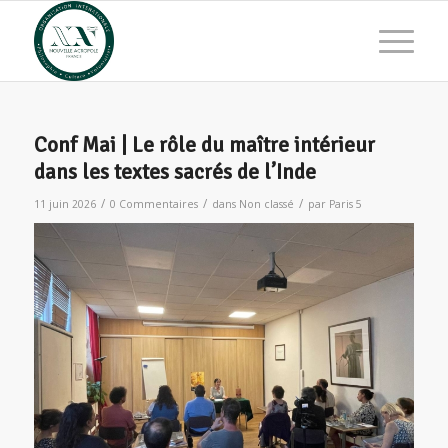
Conf Mai | Le rôle du maître intérieur
dans les textes sacrés de l’Inde
/
/
/
11 juin 2026
0 Commentaires
dans
Non classé
par
Paris 5