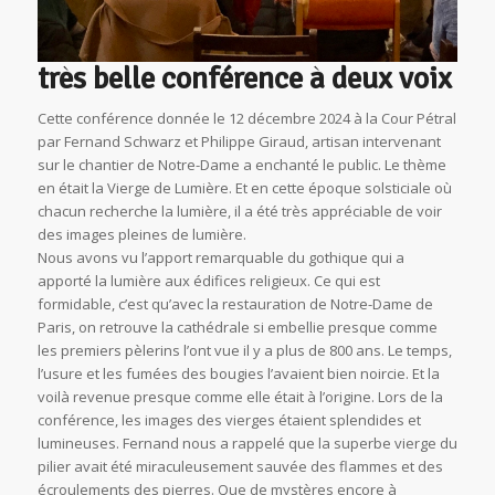
très belle conférence à deux voix
Cette conférence donnée le 12 décembre 2024 à la Cour Pétral
par Fernand Schwarz et Philippe Giraud, artisan intervenant
sur le chantier de Notre-Dame a enchanté le public. Le thème
en était la Vierge de Lumière. Et en cette époque solsticiale où
chacun recherche la lumière, il a été très appréciable de voir
des images pleines de lumière.
Nous avons vu l’apport remarquable du gothique qui a
apporté la lumière aux édifices religieux. Ce qui est
formidable, c’est qu’avec la restauration de Notre-Dame de
Paris, on retrouve la cathédrale si embellie presque comme
les premiers pèlerins l’ont vue il y a plus de 800 ans. Le temps,
l’usure et les fumées des bougies l’avaient bien noircie. Et la
voilà revenue presque comme elle était à l’origine. Lors de la
conférence, les images des vierges étaient splendides et
lumineuses. Fernand nous a rappelé que la superbe vierge du
pilier avait été miraculeusement sauvée des flammes et des
écroulements des pierres. Que de mystères encore à