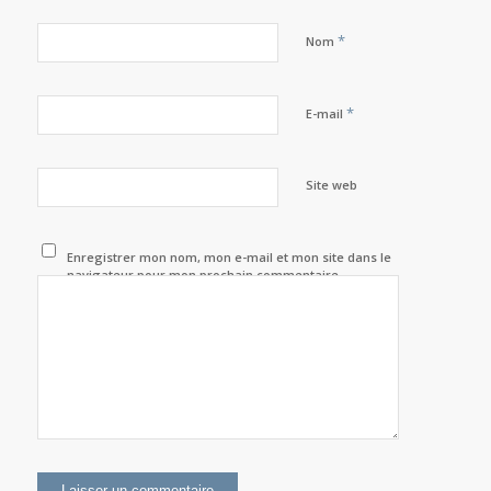
*
Nom
*
E-mail
Site web
Enregistrer mon nom, mon e-mail et mon site dans le
navigateur pour mon prochain commentaire.