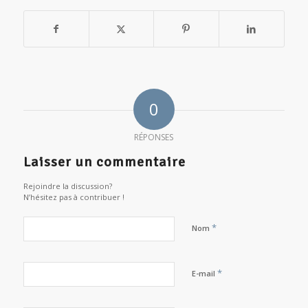
0
RÉPONSES
Laisser un commentaire
Rejoindre la discussion?
N’hésitez pas à contribuer !
*
Nom
*
E-mail