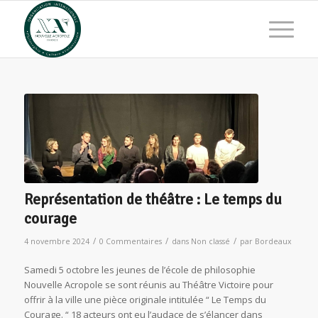
Représentation de théâtre : Le temps du
courage
/
/
/
4 novembre 2024
0 Commentaires
dans
Non classé
par
Bordeaux
Samedi 5 octobre les jeunes de l’école de philosophie
Nouvelle Acropole se sont réunis au Théâtre Victoire pour
offrir à la ville une pièce originale intitulée “ Le Temps du
Courage. “ 18 acteurs ont eu l’audace de s’élancer dans