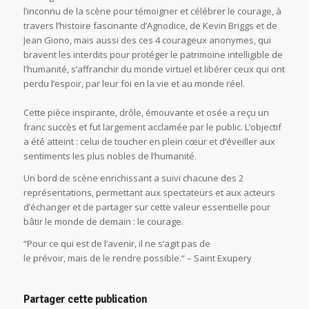
l’inconnu de la scène pour témoigner et célébrer le courage, à
travers l’histoire fascinante d’Agnodice, de Kevin Briggs et de
Jean Giono, mais aussi des ces 4 courageux anonymes, qui
bravent les interdits pour protéger le patrimoine intelligible de
l’humanité, s’affranchir du monde virtuel et libérer ceux qui ont
perdu l’espoir, par leur foi en la vie et au monde réel.
Cette pièce inspirante, drôle, émouvante et osée a reçu un
franc succès et fut largement acclamée par le public. L’objectif
a été atteint : celui de toucher en plein cœur et d’éveiller aux
sentiments les plus nobles de l’humanité.
Un bord de scène enrichissant a suivi chacune des 2
représentations, permettant aux spectateurs et aux acteurs
d’échanger et de partager sur cette valeur essentielle pour
bâtir le monde de demain : le courage.
“Pour ce qui est de l’avenir, il ne s’agit pas de
le prévoir, mais de le rendre possible.“ – Saint Exupery
Partager cette publication