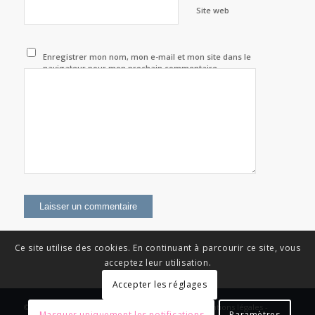
Site web
Enregistrer mon nom, mon e-mail et mon site dans le
navigateur pour mon prochain commentaire.
Ce site utilise des cookies. En continuant à parcourir ce site, vous
acceptez leur utilisation.
Accepter les réglages
© Copyright - News Nouvelle Acropole - 2023 - Mentions légales -
Masquer uniquement les notifications
Paramètres