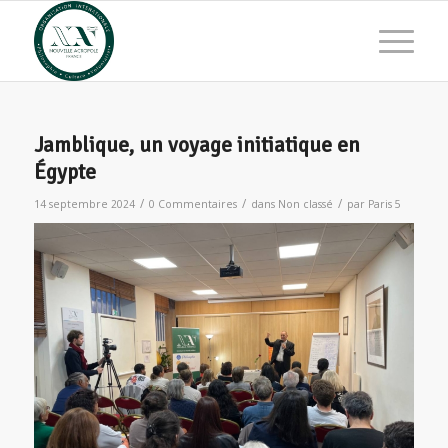
Jamblique, un voyage initiatique en
Égypte
/
/
/
14 septembre 2024
0 Commentaires
dans
Non classé
par
Paris 5