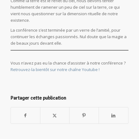
Comme la terre est le reflet du ciel, nous devons tenter
humblement de ramener un peu de ciel sur la terre, ce qui
vient nous questionner sur la dimension rituelle de notre
existence.
La conférence s’est terminée par un verre de l’amitié, pour
continuer les échanges passionnés. Nul doute que la magie a
de beaux jours devant elle.
Vous n’avez pas eu la chance d’assister à notre conférence ?
Retrouvez-la bientôt sur notre chaîne Youtube !
Partager cette publication