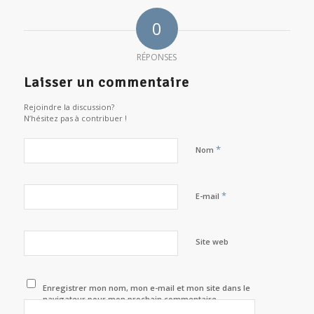
0
RÉPONSES
Laisser un commentaire
Rejoindre la discussion?
N’hésitez pas à contribuer !
*
Nom
*
E-mail
Site web
Enregistrer mon nom, mon e-mail et mon site dans le
navigateur pour mon prochain commentaire.