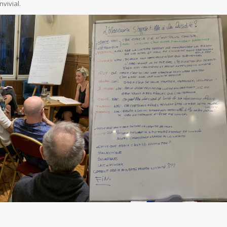
vivial.