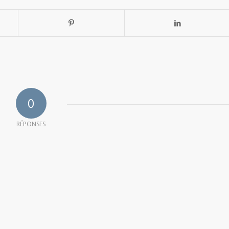
0
RÉPONSES