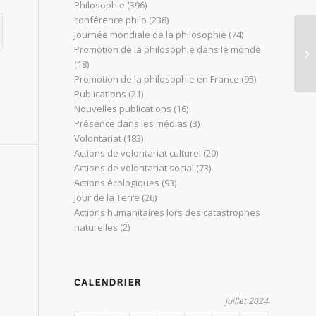
Philosophie
(396)
conférence philo
(238)
Journée mondiale de la philosophie
(74)
Le
Promotion de la philosophie dans le monde
Pé
(18)
Promotion de la philosophie en France
(95)
Publications
(21)
Nouvelles publications
(16)
Présence dans les médias
(3)
Volontariat
(183)
Actions de volontariat culturel
(20)
Actions de volontariat social
(73)
Actions écologiques
(93)
Jour de la Terre
(26)
Actions humanitaires lors des catastrophes
naturelles
(2)
CALENDRIER
juillet 2024