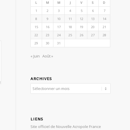
L
M
M
J
V
S
D
1
2
3
4
5
6
7
8
9
10
11
12
13
14
15
16
17
18
19
20
21
22
23
24
25
26
27
28
29
30
31
« Juin
Août »
ARCHIVES
LIENS
Site officiel de Nouvelle Acropole France