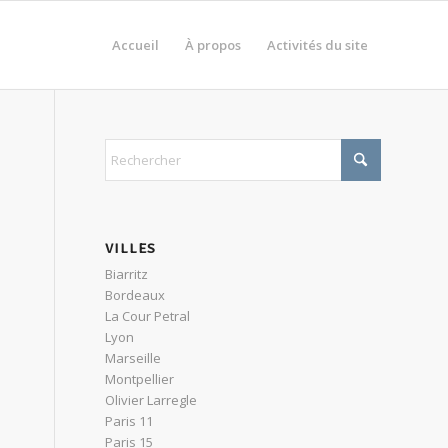
Accueil
À propos
Activités du site
VILLES
Biarritz
Bordeaux
La Cour Petral
Lyon
Marseille
Montpellier
Olivier Larregle
Paris 11
Paris 15