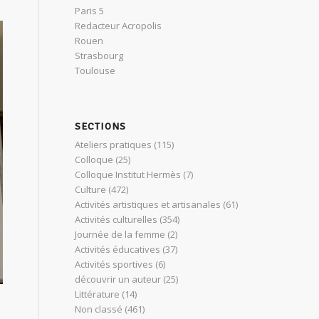
Paris 5
Redacteur Acropolis
Rouen
Strasbourg
Toulouse
SECTIONS
Ateliers pratiques
(115)
Colloque
(25)
Colloque Institut Hermès
(7)
Culture
(472)
Activités artistiques et artisanales
(61)
Activités culturelles
(354)
Journée de la femme
(2)
Activités éducatives
(37)
Activités sportives
(6)
découvrir un auteur
(25)
Littérature
(14)
Non classé
(461)