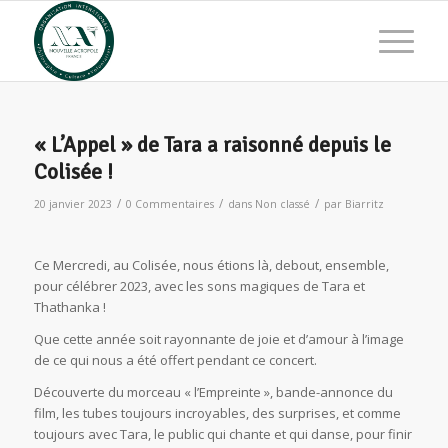
« L’Appel » de Tara a raisonné depuis le
Colisée !
/
/
/
20 janvier 2023
0 Commentaires
dans
Non classé
par
Biarritz
Ce Mercredi, au Colisée, nous étions là, debout, ensemble,
pour célébrer 2023, avec les sons magiques de Tara et
Thathanka !
Que cette année soit rayonnante de joie et d’amour à l’image
de ce qui nous a été offert pendant ce concert.
Découverte du morceau « l’Empreinte », bande-annonce du
film, les tubes toujours incroyables, des surprises, et comme
toujours avec Tara, le public qui chante et qui danse, pour finir