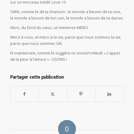
sur un morceau inédit: Love <3
TARA, comme le dit ta chanson : le monde a besoin de ta voix,
le monde a besoin de ton son, le monde a besoin de ta danse.
Alors, du fond du cœur, un immense MERCI.
Merci à vous, et merci à la vie, parce que nous sommes la vie,
parce que nous sommes UN.
Et maintenant, comme le suggère ce concert intitulé « L’appel,
de la peur à l’amour » : OSONS !
Partager cette publication
0