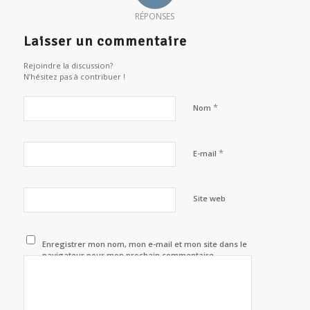
RÉPONSES
Laisser un commentaire
Rejoindre la discussion?
N’hésitez pas à contribuer !
*
Nom
*
E-mail
Site web
Enregistrer mon nom, mon e-mail et mon site dans le
navigateur pour mon prochain commentaire.