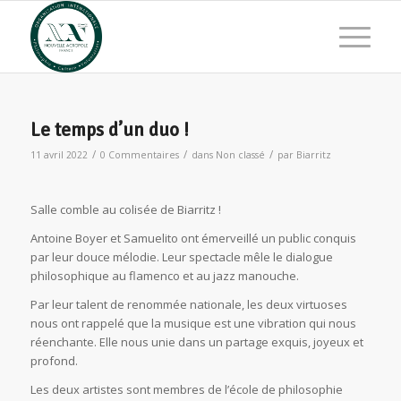
Le temps d’un duo !
/
/
/
11 avril 2022
0 Commentaires
dans
Non classé
par
Biarritz
Salle comble au colisée de Biarritz !
Antoine Boyer et Samuelito ont émerveillé un public conquis
par leur douce mélodie. Leur spectacle mêle le dialogue
philosophique au flamenco et au jazz manouche.
Par leur talent de renommée nationale, les deux virtuoses
nous ont rappelé que la musique est une vibration qui nous
réenchante. Elle nous unie dans un partage exquis, joyeux et
profond.
Les deux artistes sont membres de l’école de philosophie