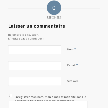
0
RÉPONSES
Laisser un commentaire
Rejoindre la discussion?
N’hésitez pas à contribuer !
*
Nom
*
E-mail
Site web
Enregistrer mon nom, mon e-mail et mon site dans le
navigateur pour mon prochain commentaire.