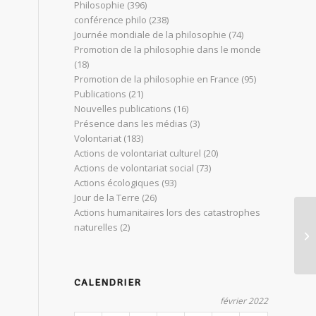
Philosophie
(396)
conférence philo
(238)
Journée mondiale de la philosophie
(74)
Promotion de la philosophie dans le monde
(18)
Promotion de la philosophie en France
(95)
Publications
(21)
Nouvelles publications
(16)
Présence dans les médias
(3)
Volontariat
(183)
Actions de volontariat culturel
(20)
Actions de volontariat social
(73)
Actions écologiques
(93)
Jour de la Terre
(26)
Actions humanitaires lors des catastrophes
naturelles
(2)
Ca
CALENDRIER
février 2022