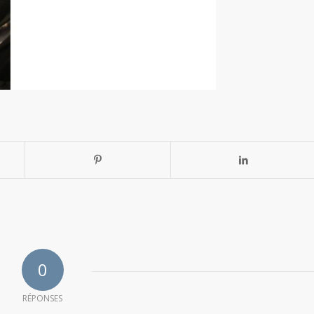
0
RÉPONSES