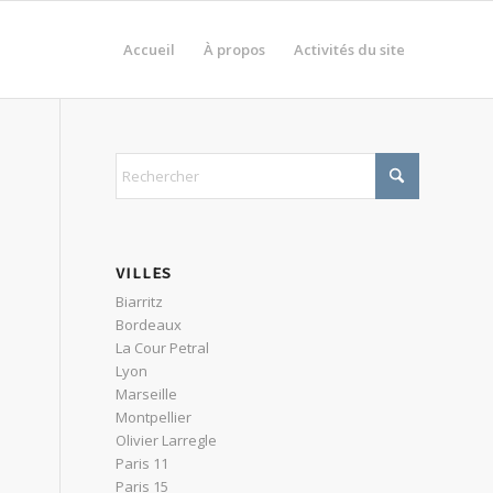
Accueil
À propos
Activités du site
VILLES
Biarritz
Bordeaux
La Cour Petral
Lyon
Marseille
Montpellier
Olivier Larregle
Paris 11
Paris 15