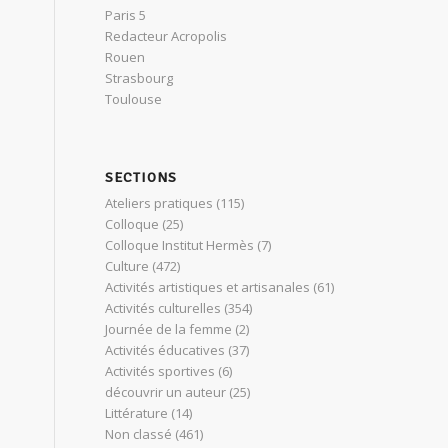
Paris 5
Redacteur Acropolis
Rouen
Strasbourg
Toulouse
SECTIONS
Ateliers pratiques
(115)
Colloque
(25)
Colloque Institut Hermès
(7)
Culture
(472)
Activités artistiques et artisanales
(61)
Activités culturelles
(354)
Journée de la femme
(2)
Activités éducatives
(37)
Activités sportives
(6)
découvrir un auteur
(25)
Littérature
(14)
Non classé
(461)