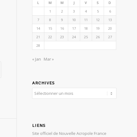
L
M
M
J
V
S
D
1
2
3
4
5
6
7
8
9
10
11
12
13
14
15
16
17
18
19
20
21
22
23
24
25
26
27
28
« Jan
Mar »
ARCHIVES
LIENS
Site officiel de Nouvelle Acropole France