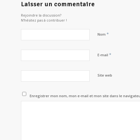
Laisser un commentaire
Rejoindre la discussion?
N’hésitez pas à contribuer !
*
Nom
*
E-mail
Site web
Enregistrer mon nom, mon e-mail et mon site dans le navigat