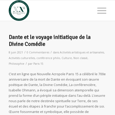
Dante et le voyage initiatique de la
Divine Comédie
/
/
8 juin 2021
0 Commentaires
dans
Activités artistiques et artisanales
,
Activités culturelles
,
conférence philo
,
Culture
,
Non classé
,
/
Philosophie
par
Paris 15
C’est en ligne que Nouvelle Acropole Paris 15 a célébré le 700e
anniversaire de la mort de Dante en évoquant son œuvre
poétique de Dante, la Divine Comédie, La conférencière,
Isabelle Ohmann, a évoqué sa dimension atemporelle qui
prend la forme d’un périple initiatique dans l’au-delà. L’oeuvre
nous parle de notre destinée spirituelle sur Terre, de ses
écueil et des étapes à franchir pour l’accomplissement de soi.
Œuvre foisonnante et symbolique, elle possède de