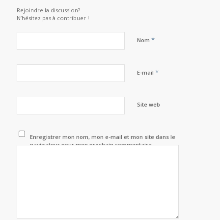
Rejoindre la discussion?
N’hésitez pas à contribuer !
*
Nom
*
E-mail
Site web
Enregistrer mon nom, mon e-mail et mon site dans le
navigateur pour mon prochain commentaire.