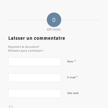
0
RÉPONSES
Laisser un commentaire
Rejoindre la discussion?
N’hésitez pas à contribuer !
*
Nom
*
E-mail
Site web