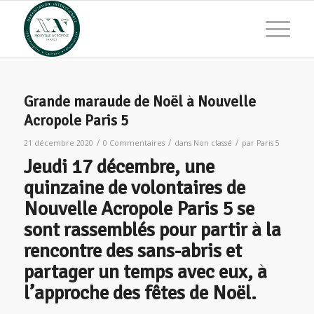
Grande maraude de Noël à Nouvelle
Acropole Paris 5
/
/
/
21 décembre 2020
0 Commentaires
dans
Non classé
par
Paris 5
Jeudi 17 décembre, une
quinzaine de volontaires de
Nouvelle Acropole Paris 5 se
sont rassemblés pour partir à la
rencontre des sans-abris et
partager un temps avec eux, à
l’approche des fêtes de Noël.