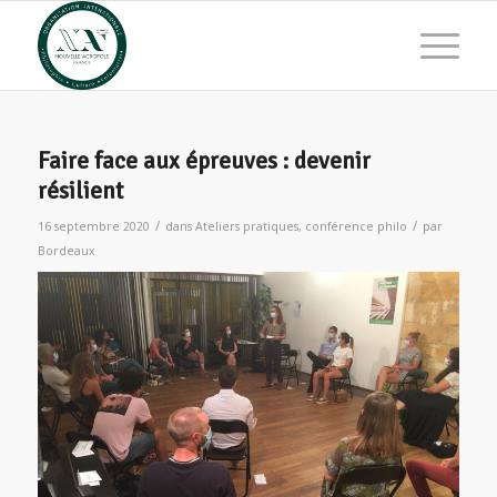
Faire face aux épreuves : devenir
résilient
/
/
16 septembre 2020
dans
Ateliers pratiques
,
conférence philo
par
Bordeaux