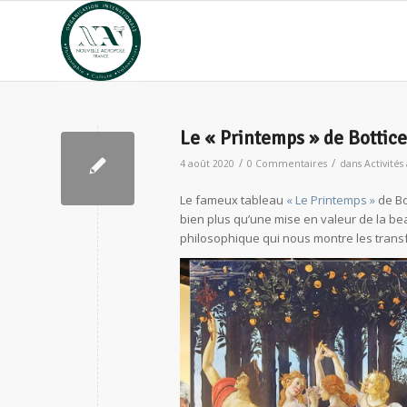
Le « Printemps » de Bottic
/
/
4 août 2020
0 Commentaires
dans
Activités
Le fameux tableau
« Le Printemps »
de Bo
bien plus qu’une mise en valeur de la be
philosophique qui nous montre les trans