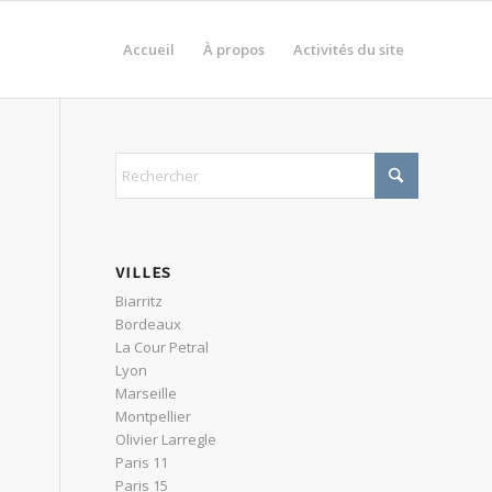
Accueil
À propos
Activités du site
VILLES
Biarritz
Bordeaux
La Cour Petral
Lyon
Marseille
Montpellier
Olivier Larregle
Paris 11
Paris 15