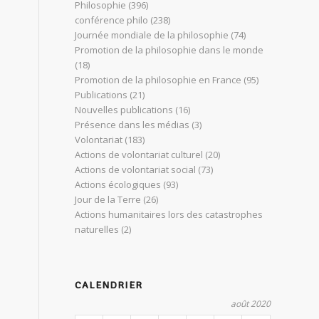
Philosophie
(396)
conférence philo
(238)
Journée mondiale de la philosophie
(74)
Promotion de la philosophie dans le monde
(18)
Promotion de la philosophie en France
(95)
Publications
(21)
Nouvelles publications
(16)
Présence dans les médias
(3)
Volontariat
(183)
Actions de volontariat culturel
(20)
Actions de volontariat social
(73)
Actions écologiques
(93)
Jour de la Terre
(26)
Actions humanitaires lors des catastrophes
naturelles
(2)
CALENDRIER
août 2020