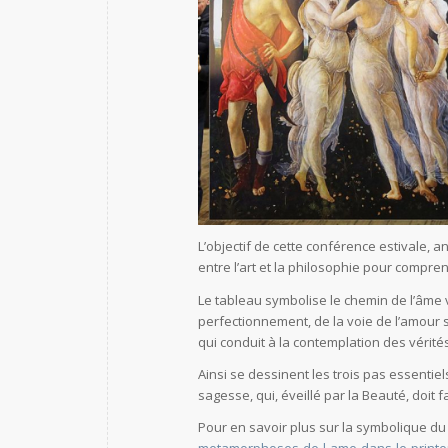
L’objectif de cette conférence estivale, 
entre l’art et la philosophie pour compr
Le tableau symbolise le chemin de l’âme v
perfectionnement, de la voie de l’amour 
qui conduit à la contemplation des vérités
Ainsi se dessinent les trois pas essenti
sagesse, qui, éveillé par la Beauté, doit fa
Pour en savoir plus sur la symbolique du
metamorphoses-de-l-ame-dans-le-printem