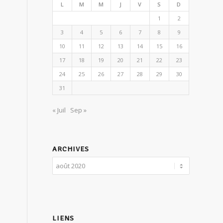
L
M
M
J
V
S
D
1
2
3
4
5
6
7
8
9
10
11
12
13
14
15
16
17
18
19
20
21
22
23
24
25
26
27
28
29
30
31
« Juil
Sep »
ARCHIVES
LIENS