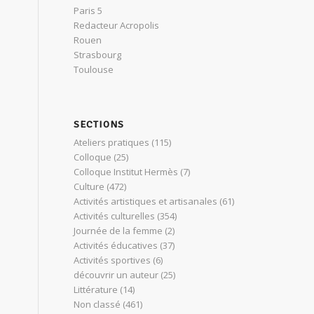
Paris 5
Redacteur Acropolis
Rouen
Strasbourg
Toulouse
SECTIONS
Ateliers pratiques
(115)
Colloque
(25)
Colloque Institut Hermès
(7)
Culture
(472)
Activités artistiques et artisanales
(61)
Activités culturelles
(354)
Journée de la femme
(2)
Activités éducatives
(37)
Activités sportives
(6)
découvrir un auteur
(25)
Littérature
(14)
Non classé
(461)