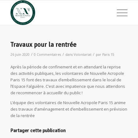
Travaux pour la rentrée
/
/
/
26 juin 2020
0 Commentaires
dans
Volontariat
par
Paris 15
Après la période de confinement et en attendant la reprise
des activités publiques, les volontaires de Nouvelle Acropole
Paris 15 font des travaux d’embellissement dans le local de
l’Espace Falguière. C’est avec impatience que nous attendons
de recommencer à accueillir du public !
L’équipe des volontaires de Nouvelle Acropole Paris 15 anime
des travaux d’aménagement et d’embellissement en prévision
de la rentrée
Partager cette publication