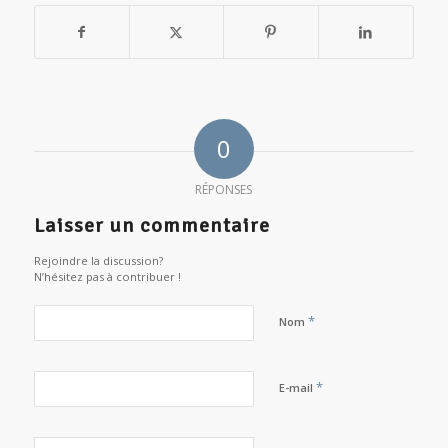
0
RÉPONSES
Laisser un commentaire
Rejoindre la discussion?
N’hésitez pas à contribuer !
*
Nom
*
E-mail