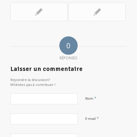
0
RÉPONSES
Laisser un commentaire
Rejoindre la discussion?
N’hésitez pas à contribuer !
*
Nom
*
E-mail