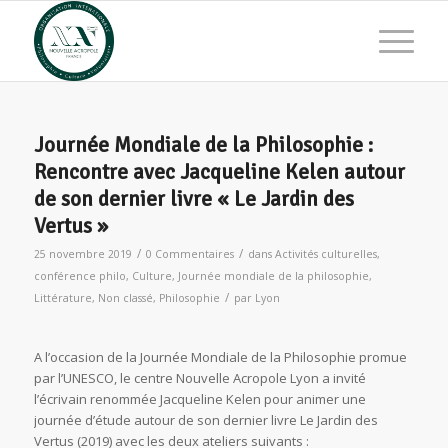
Journée Mondiale de la Philosophie :
Rencontre avec Jacqueline Kelen autour
de son dernier livre « Le Jardin des
Vertus »
/
/
25 novembre 2019
0 Commentaires
dans
Activités culturelles
,
conférence philo
,
Culture
,
Journée mondiale de la philosophie
,
/
Littérature
,
Non classé
,
Philosophie
par
Lyon
A l’occasion de la Journée Mondiale de la Philosophie promue
par l’UNESCO, le centre Nouvelle Acropole Lyon a invité
l’écrivain renommée Jacqueline Kelen pour animer une
journée d’étude autour de son dernier livre Le Jardin des
Vertus (2019) avec les deux ateliers suivants :