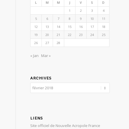
L
M
M
J
V
S
D
1
2
3
4
5
6
7
8
9
10
11
12
13
14
15
16
17
18
19
20
21
22
23
24
25
26
27
28
« Jan
Mar »
ARCHIVES
LIENS
Site officiel de Nouvelle Acropole France