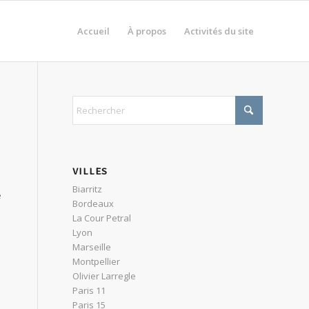
Accueil
À propos
Activités du site
VILLES
Biarritz
e
Bordeaux
La Cour Petral
Lyon
Marseille
Montpellier
Olivier Larregle
Paris 11
Paris 15