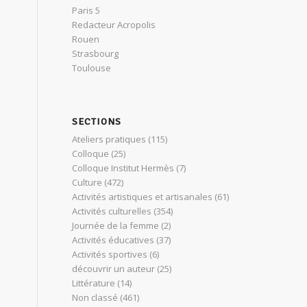
Paris 5
Redacteur Acropolis
Rouen
Strasbourg
Toulouse
SECTIONS
Ateliers pratiques
(115)
Colloque
(25)
Colloque Institut Hermès
(7)
Culture
(472)
Activités artistiques et artisanales
(61)
Activités culturelles
(354)
Journée de la femme
(2)
Activités éducatives
(37)
Activités sportives
(6)
découvrir un auteur
(25)
Littérature
(14)
Non classé
(461)