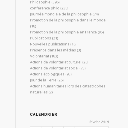
Philosophie
(396)
conférence philo
(238)
Journée mondiale de la philosophie
(74)
Promotion de la philosophie dans le monde
(18)
Promotion de la philosophie en France
(95)
Publications
(21)
Nouvelles publications
(16)
Présence dans les médias
(3)
Volontariat
(183)
Actions de volontariat culturel
(20)
Actions de volontariat social
(73)
Actions écologiques
(93)
Jour de la Terre
(26)
Actions humanitaires lors des catastrophes
naturelles
(2)
CALENDRIER
février 2018