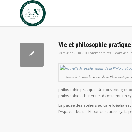
Vie et philosophie pratique 
/
/
28 février 2018
0 Commentaires
dans
Ateli
Nouvelle Acropole, Jeudis de la Philo pratique
philosophie pratique. Un nouveau groupe
philosophies d’Orient et d’Occident, un cy
La pause des ateliers au café Idéalia est
l’Espace Idéalia ! Et oui, c’est aussi ça la 