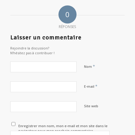
0
RÉPONSES
Laisser un commentaire
Rejoindre la discussion?
N’hésitez pas à contribuer !
*
Nom
*
E-mail
Site web
Enregistrer mon nom, mon e-mail et mon site dans le
navigateur pour mon prochain commentaire.