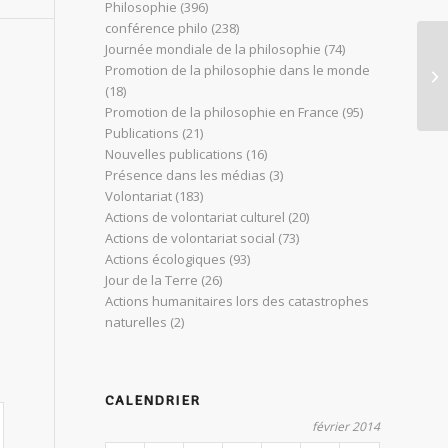
Philosophie
(396)
conférence philo
(238)
Journée mondiale de la philosophie
(74)
Promotion de la philosophie dans le monde
Le
(18)
Promotion de la philosophie en France
(95)
Publications
(21)
Nouvelles publications
(16)
Présence dans les médias
(3)
Volontariat
(183)
Actions de volontariat culturel
(20)
Actions de volontariat social
(73)
Actions écologiques
(93)
Jour de la Terre
(26)
Actions humanitaires lors des catastrophes
naturelles
(2)
CALENDRIER
février 2014