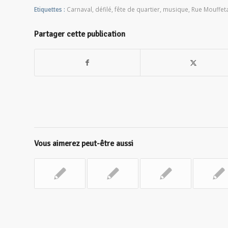
Etiquettes :
Carnaval
,
défilé
,
fête de quartier
,
musique
,
Rue Mouffet
Partager cette publication
Vous aimerez peut-être aussi