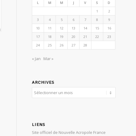
L
M
M
J
V
S
D
1
2
3
4
5
6
7
8
9
10
11
12
13
14
15
16
17
18
19
20
21
22
23
24
25
26
27
28
« Jan
Mar »
ARCHIVES
LIENS
Site officiel de Nouvelle Acropole France