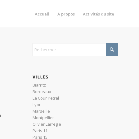
Accueil
À propos
Activités du site
VILLES
Biarritz
Bordeaux
La Cour Petral
Lyon
Marseille
n
Montpellier
Olivier Larregle
Paris 11
Paris 15