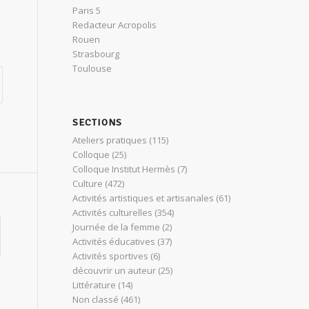
Paris 5
Redacteur Acropolis
Rouen
Strasbourg
Toulouse
SECTIONS
Ateliers pratiques
(115)
Colloque
(25)
Colloque Institut Hermès
(7)
Culture
(472)
Activités artistiques et artisanales
(61)
Activités culturelles
(354)
Journée de la femme
(2)
Activités éducatives
(37)
Activités sportives
(6)
découvrir un auteur
(25)
Littérature
(14)
Non classé
(461)