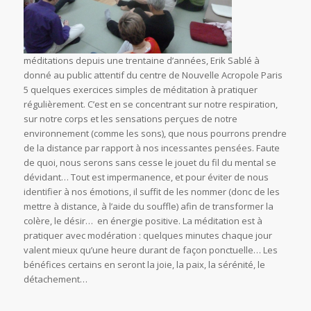
méditations depuis une trentaine d’années, Erik Sablé à
donné au public attentif du centre de Nouvelle Acropole Paris
5 quelques exercices simples de méditation à pratiquer
régulièrement. C’est en se concentrant sur notre respiration,
sur notre corps et les sensations perçues de notre
environnement (comme les sons), que nous pourrons prendre
de la distance par rapport à nos incessantes pensées. Faute
de quoi, nous serons sans cesse le jouet du fil du mental se
dévidant… Tout est impermanence, et pour éviter de nous
identifier à nos émotions, il suffit de les nommer (donc de les
mettre à distance, à l’aide du souffle) afin de transformer la
colère, le désir… en énergie positive. La méditation est à
pratiquer avec modération : quelques minutes chaque jour
valent mieux qu’une heure durant de façon ponctuelle… Les
bénéfices certains en seront la joie, la paix, la sérénité, le
détachement…