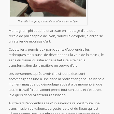
Nouvelle Acropole, atelier de moulage d’art à Lyon
Montagnon, philosophe et artisan en moulage d’art, que
l’école de philosophie de Lyon, Nouvelle Acropole, a organisé
un atelier de moulage d’art.
Cet atelier a permis aux participants d’apprendre les
techniques mais aussi de développer « la voie de la main », le
sens du travail qualifié et de la belle œuvre par la
transformation de la matière en œuvre d’art.
Les personnes, après avoir choisi leur pièce, sont
accompagnées une à une dans la réalisation ; ensuite vient le
moment magique du démoulage et c’est à ce moment-là, que
tout le travail fait en amont prend tout son sens et c’est avec
joie qu’ils découvrent leur réalisation.
Au travers l’apprentissage d’un savoir-faire, c’est toute une
transmission de valeurs, du geste juste et du Beau qui est
vécue comme une voie philosophique d’amélioration de soi-