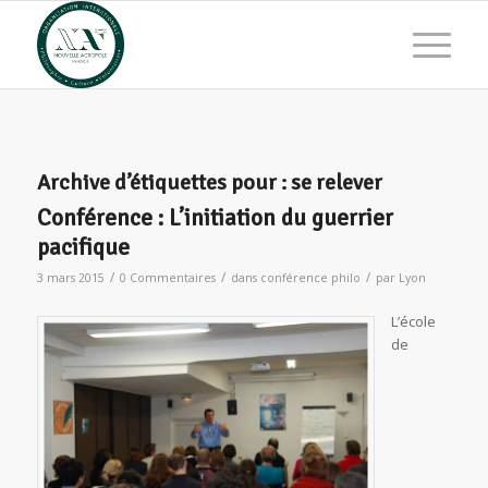
Archive d’étiquettes pour :
se relever
Conférence : L’initiation du guerrier
pacifique
/
/
/
3 mars 2015
0 Commentaires
dans
conférence philo
par
Lyon
L’école
de