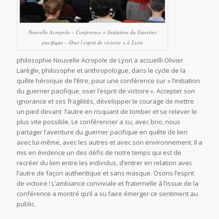
Nouvelle Acropole – Conference « Initiation du Guerrier
pacifique – Oser l esprit de victoire » à Lyon
philosophie Nouvelle Acropole de Lyon a accueilli Olivier
Larègle, philosophe et anthropologue, dans le cycle de la
quête héroïque de l’être, pour une conférence sur « l’initiation
du guerrier pacifique, oser l’esprit de victoire ». Accepter son
ignorance et ses fragilités, développer le courage de mettre
un pied devant l’autre en risquant de tomber et se relever le
plus vite possible. Le conférencier a su, avec brio, nous
partager l’aventure du guerrier pacifique en quête de lien
avec lui-même, avec les autres et avec son environnement. Il a
mis en évidence un des défis de notre temps qui est de
recréer du lien entre les individus, d’entrer en relation avec
l’autre de façon authentique et sans masque. Osons l’esprit
de victoire ! L’ambiance conviviale et fraternelle à l’issue de la
conférence a montré qu’il a su faire émerger ce sentiment au
public.